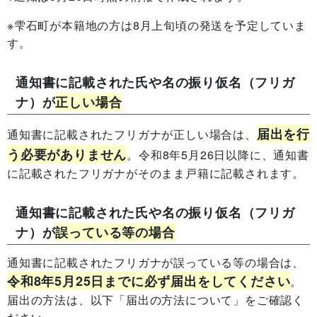
※雫石町が本籍地の方は8月上旬頃の発送を予定していま
す。
通知書に記載された氏や名の
振り仮名（フリガ
ナ）が
正しい場合
届出を行
通知書に記載されたフリガナが正しい場合は、
う必要がありません
。令和8年5月26日以降に、通知書
に記載されたフリガナがそのまま戸籍に記載されます。
通知書に記載された氏や名の
振り仮名（フリガ
ナ）が
誤っている等の場合
通知書に記載されたフリガナが誤っている等の場合は、
令和8年5月25日までに必ず届出をしてください
。
届出の方法は、以下「届出の方法について」をご確認く