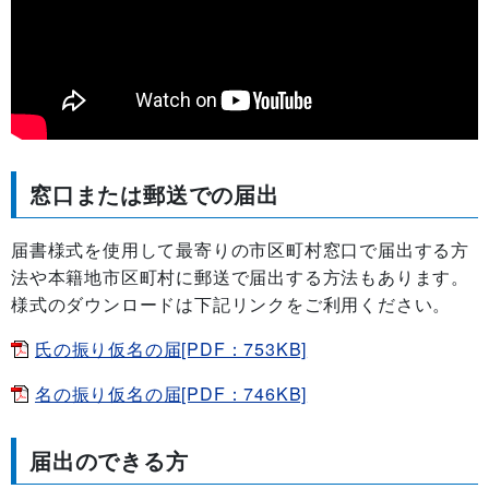
窓口または郵送での届出
届書様式を使用して最寄りの市区町村窓口で届出する方
法や本籍地市区町村に郵送で届出する方法もあります。
様式のダウンロードは下記リンクをご利用ください。
氏の振り仮名の届[PDF：753KB]
名の振り仮名の届[PDF：746KB]
届出のできる方