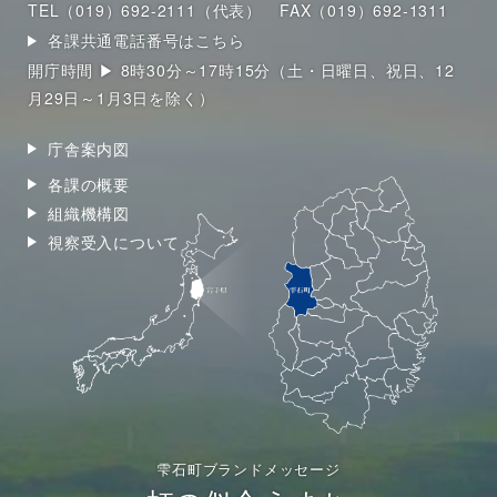
TEL（019）692-2111（代表）
FAX（019）692-1311
各課共通電話番号はこちら
開庁時間 ▶ 8時30分～17時15分（土・日曜日、祝日、12
月29日～1月3日を除く）
庁舎案内図
各課の概要
組織機構図
視察受入について
雫石町ブランドメッセージ