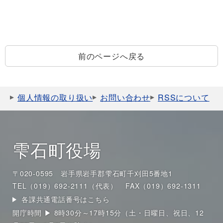
前のページへ戻る
個人情報の取り扱い
お問い合わせ
RSSについて
雫石町役場
〒020-0595 岩手県岩手郡雫石町千刈田5番地1
TEL（019）692-2111（代表）
FAX（019）692-1311
各課共通電話番号はこちら
開庁時間 ▶ 8時30分～17時15分（土・日曜日、祝日、12