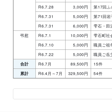
R6.7.28
3,000円
第17回
R6.7.31
5,000円
第71回
R6.7.31
6,000円
雫石・田
弔慰
R6.7.1
10,000円
雫石町社
R6.7.10
5,000円
職員ご祖
R6.7.22
5,000円
職員ご岳
合計
R6.7月
89,500円
15件
累計
R6.4月～7月
329,500円
54件