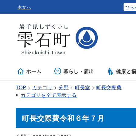
本文へ
ふりがなをつける
ひら
ホーム
暮らし・届出
健康と
TOP
カテゴリ
分野
町長室
町長交際費
カテゴリを全て表示する
町長交際費令和６年７月