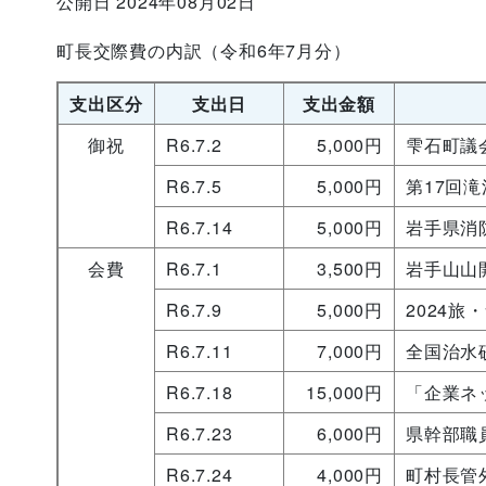
公開日 2024年08月02日
町長交際費の内訳（令和6年7月分）
支出区分
支出日
支出金額
御祝
R6.7.2
5,000円
雫石町議
R6.7.5
5,000円
第17回
R6.7.14
5,000円
岩手県消
会費
R6.7.1
3,500円
岩手山山
R6.7.9
5,000円
2024
R6.7.11
7,000円
全国治水
R6.7.18
15,000円
「企業ネ
R6.7.23
6,000円
県幹部職
R6.7.24
4,000円
町村長管