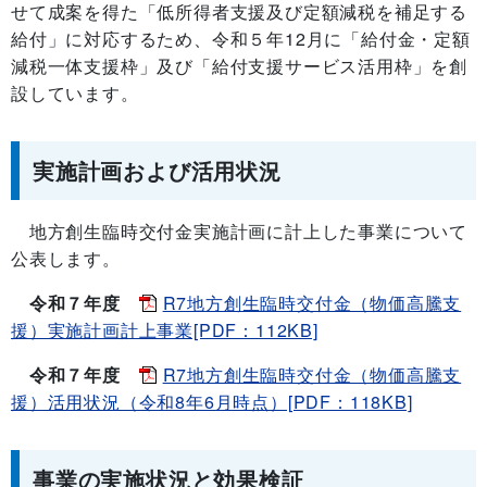
せて成案を得た「低所得者支援及び定額減税を補足する
給付」に対応するため、令和５年12月に「給付金・定額
減税一体支援枠」及び「給付支援サービス活用枠」を創
設しています。
実施計画および活用状況
地方創生臨時交付金実施計画に計上した事業について
公表します。
令和７年度
R7地方創生臨時交付金（物価高騰支
援）実施計画計上事業[PDF：112KB]
令和７年度
R7地方創生臨時交付金（物価高騰支
援）活用状況（令和8年6月時点）[PDF：118KB]
事業の実施状況と効果検証