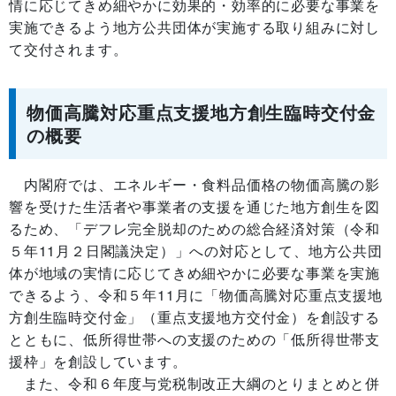
情に応じてきめ細やかに効果的・効率的に必要な事業を
実施できるよう地方公共団体が実施する取り組みに対し
て交付されます。
物価高騰対応重点支援地方創生臨時交付金
の概要
内閣府では、エネルギー・食料品価格の物価高騰の影
響を受けた生活者や事業者の支援を通じた地方創生を図
るため、「デフレ完全脱却のための総合経済対策（令和
５年11月２日閣議決定）」への対応として、地方公共団
体が地域の実情に応じてきめ細やかに必要な事業を実施
できるよう、令和５年11月に「物価高騰対応重点支援地
方創生臨時交付金」（重点支援地方交付金）を創設する
とともに、低所得世帯への支援のための「低所得世帯支
援枠」を創設しています。
また、令和６年度与党税制改正大綱のとりまとめと併