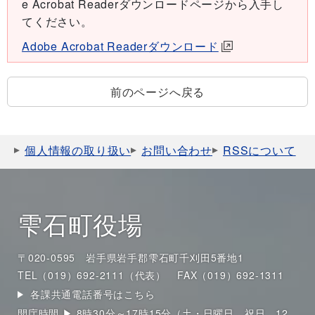
e Acrobat Readerダウンロードページから入手し
てください。
Adobe Acrobat Readerダウンロード
前のページへ戻る
個人情報の取り扱い
お問い合わせ
RSSについて
雫石町役場
〒020-0595 岩手県岩手郡雫石町千刈田5番地1
TEL（019）692-2111（代表）
FAX（019）692-1311
各課共通電話番号はこちら
開庁時間 ▶ 8時30分～17時15分（土・日曜日、祝日、12