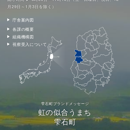
月29日～1月3日を除く）
庁舎案内図
各課の概要
組織機構図
視察受入について
雫石町ブランドメッセージ
虹の似合うまち
雫石町