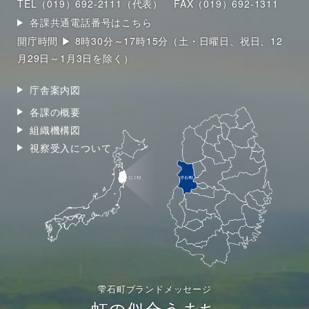
TEL（019）692-2111（代表）
FAX（019）692-1311
各課共通電話番号はこちら
開庁時間 ▶ 8時30分～17時15分（土・日曜日、祝日、12
月29日～1月3日を除く）
庁舎案内図
各課の概要
組織機構図
視察受入について
雫石町ブランドメッセージ