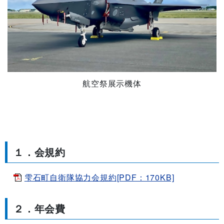
航空祭展示機体
１．会規約
雫石町自衛隊協力会規約[PDF：170KB]
２．年会費