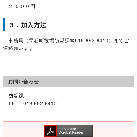
２,０００円
３．加入方法
事務局（雫石町役場防災課☎019-692-6410）までご
連絡願います。
お問い合わせ
防災課
TEL
：019-692-6410