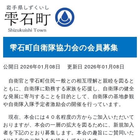
雫石町自衛隊協力会の会員募集
公開日 2026年01月08日
更新日 2026年01月08日
自衛官と雫石町住民一般との相互理解と親睦を図ると
ともに、自衛隊に勤務する家族を応援し、自衛隊の健全
な発展に寄与することを目的として、自衛隊の基地参観
や自衛隊入隊予定者激励会の開催を行っています。
現在、本会には４０名程度の方からご加入いただいて
おりますが、本会の一層の拡大を図るために、新規加入
者を下記のとおり募集します。本会の趣旨にご賛同いた