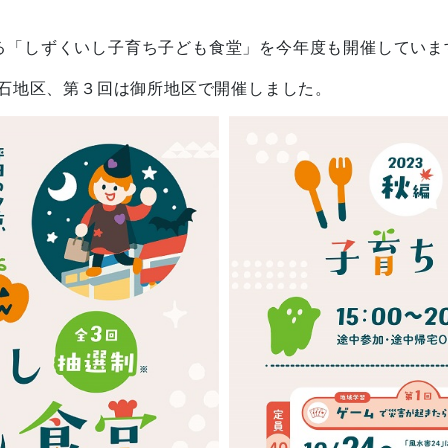
る
「しずくいし子育ち子ども食堂」を今年度も開催していま
石地区、第３回は御所地区で開催しました。