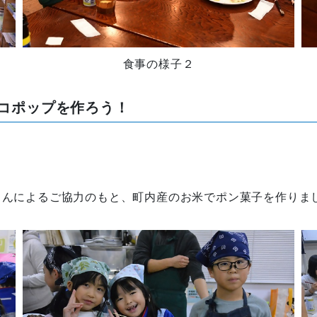
食事の様子２
コポップを作ろう！
義さんによるご協力のもと、町内産のお米でポン菓子を作り