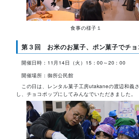
食事の様子１
第３回 お米のお菓子、ポン菓子でチョ
開催日時：11月14日（火）15：00～20：00
開催場所：御所公民館
この日は、レンタル菓子工房utakaneの渡辺和
し、チョコポップにしてみんなでいただきました。