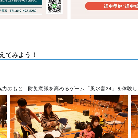
えてみよう！
力のもと、防災意識を高めるゲーム「風水害24」を体験し