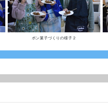
ポン菓子づくりの様子２