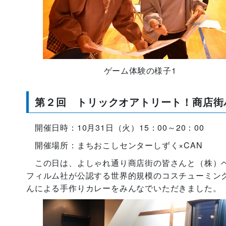
ゲーム体験の様子1
第２回 トリックオアトリート！商店街
開催日時：10月31日（火）15：00～20：00
開催場所：まちおこしセンターしずく×CAN
この日は、よしゃれ通り商店街の皆さんと（株）ベ
フィルム社が公認する世界的規模のコスチューミン
んによる手作りカレーをみんなでいただきました。