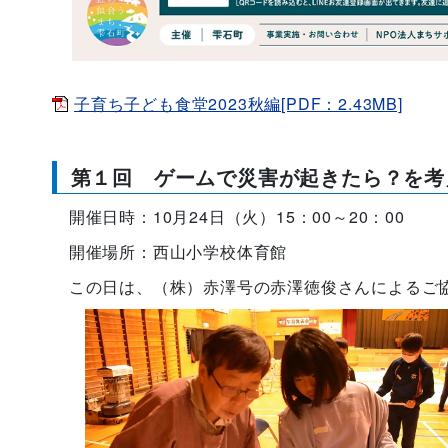
子育ち子ども食堂2023秋編[PDF：2.43MB]
第１回 ゲームで災害が起きたら？を考
開催日時：10月24日（火）15：00～20：00
開催場所：西山小学校体育館
この日は、（株）赤澤号の赤澤徳俊さんによるご協