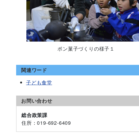
ポン菓子づくりの様子１
関連ワード
子ども食堂
お問い合わせ
総合政策課
住所
：019-692-6409