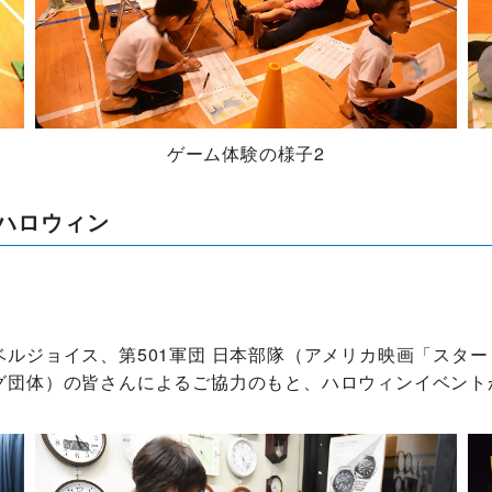
ゲーム体験の様子2
ハロウィン
ルジョイス、第501軍団 日本部隊（アメリカ映画「スタ
グ団体）の皆さんによるご協力のもと、ハロウィンイベント