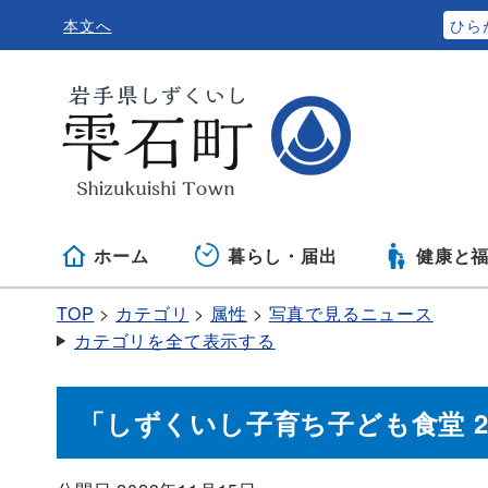
本文へ
ふりがなをつける
ひら
ホーム
暮らし・届出
健康と
TOP
カテゴリ
属性
写真で見るニュース
カテゴリを全て表示する
「しずくいし子育ち子ども食堂 2