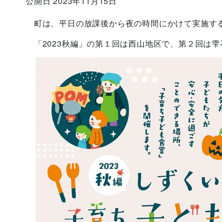
公開日 2023年11月15日
町は、平日
の放課後から夜の時間にかけて実施す
「2023秋編」の第１回は西山地区で
、第２回は雫