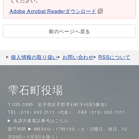
てください。
Adobe Acrobat Readerダウンロード
前のページへ戻る
個人情報の取り扱い
お問い合わせ
RSSについて
雫石町役場
〒020-0595 岩手県岩手郡雫石町千刈田5番地1
TEL（019）692-2111（代表）
FAX（019）692-1311
各課共通電話番号はこちら
開庁時間 ▶ 8時30分～17時15分（土・日曜日、祝日、12
月29日～1月3日を除く）