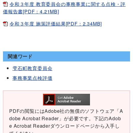
令和３年度 教育委員会の事務事業に関する点検・評
価報告書[PDF：4.21MB]
令和３年度 施策評価結果[PDF：2.34MB]
関連ワード
雫石町教育委員会
事務事業点検評価
PDFの閲覧にはAdobe社の無償のソフトウェア「A
dobe Acrobat Reader」が必要です。下記のAdob
e Acrobat Readerダウンロードページから入手し