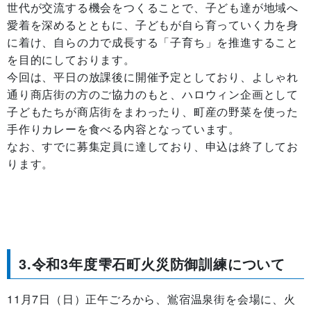
世代が交流する機会をつくることで、子ども達が地域へ
愛着を深めるとともに、子どもが自ら育っていく力を身
に着け、自らの力で成長する「子育ち」を推進すること
を目的にしております。
今回は、平日の放課後に開催予定としており、よしゃれ
通り商店街の方のご協力のもと、ハロウィン企画として
子どもたちが商店街をまわったり、町産の野菜を使った
手作りカレーを食べる内容となっています。
なお、すでに募集定員に達しており、申込は終了してお
ります。
3.令和3年度雫石町火災防御訓練について
11月7日（日）正午ごろから、鴬宿温泉街を会場に、火