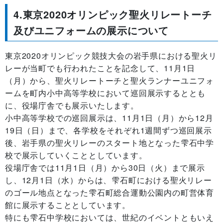
4.東京2020オリンピック聖火リレートーチ
及びユニフォームの展示について
東京2020オリンピック競技大会の岩手県における聖火リ
レーが当町でも行われたことを記念して、11月1日
（月）から、聖火リレートーチと聖火ランナーユニフォ
ームを町内小中高等学校において巡回展示するととも
に、役場庁舎でも展示いたします。
小中高等学校での巡回展示は、11月1日（月）から12月
19日（日）まで、各学校をそれぞれ1週間ずつ巡回展示
後、岩手県の聖火リレーのスタート地となった雫石中学
校で展示していくこととしています。
役場庁舎では11月1日（月）から30日（火）まで展示
し、12月1日（水）からは、雫石町における聖火リレー
のゴール地点となった雫石町総合運動公園内の町営体育
館に展示することとしています。
特にも雫石中学校においては、世紀のイベントともいえ