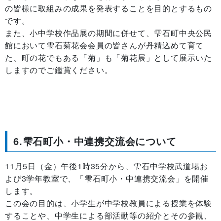
の皆様に取組みの成果を発表することを目的とするもの
です。
また、小中学校作品展の期間に併せて、雫石町中央公民
館において雫石菊花会会員の皆さんが丹精込めて育て
た、町の花でもある「菊」も「菊花展」として展示いた
しますのでご鑑賞ください。
6.雫石町小・中連携交流会について
11月5日（金）午後1時35分から、雫石中学校武道場お
よび3学年教室で、「雫石町小・中連携交流会」を開催
します。
この会の目的は、小学生が中学校教員による授業を体験
することや、中学生による部活動等の紹介とその参観、