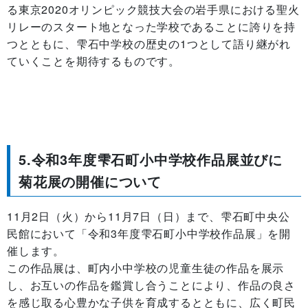
る東京2020オリンピック競技大会の岩手県における聖火
リレーのスタート地となった学校であることに誇りを持
つとともに、雫石中学校の歴史の1つとして語り継がれ
ていくことを期待するものです。
5.令和3年度雫石町小中学校作品展並びに
菊花展の開催について
11月2日（火）から11月7日（日）まで、雫石町中央公
民館において「令和3年度雫石町小中学校作品展」を開
催します。
この作品展は、町内小中学校の児童生徒の作品を展示
し、お互いの作品を鑑賞し合うことにより、作品の良さ
を感じ取る心豊かな子供を育成するとともに、広く町民