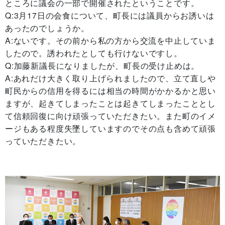
ところに議会の一部で開催されたということです。
Q:3月17日の会食について、町長には議員からお誘いは
あったのでしょうか。
A:ないです。その前から私の方から交流を中止していま
したので。誘われたとしても行けないですし。
Q:加藤新議長になりましたが、町長の受け止めは。
A:あれだけ大きく取り上げられましたので、立て直しや
町民からの信用を得るには相当の時間がかかるかと思い
ますが、起きてしまったことは起きてしまったこととし
て信頼回復に向け頑張っていただきたい。また町のイメ
ージもある程度失墜していますのでその点も含めて頑張
っていただきたい。