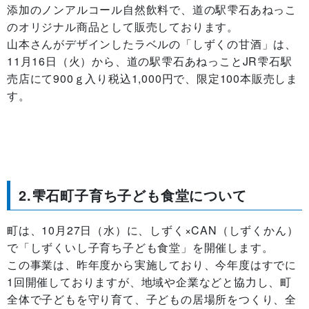
添加のノンアルコール自然飲料で、道の駅雫石あねっこ
のオリジナル商品として販売しております。
山本さんがデザインしたラベルの「しずくの甘酒」は、
11月16日（火）から、道の駅雫石あねっことJR雫石駅
売店にて900ｇ入り税込1,000円で、限定100本販売しま
す。
2.雫石町子育ち子ども食堂について
町は、10月27日（水）に、しずく×CAN（しずくかん）
で「しずくいし子育ち子ども食堂」を開催します。
この事業は、昨年度から実施しており、今年度はすでに
1回開催しておりますが、地域や企業などと協力し、町
全体で子どもを守り育て、子どもの居場所をつくり、全