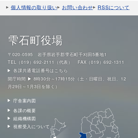
個人情報の取り扱い
お問い合わせ
RSSについて
雫石町役場
〒020-0595 岩手県岩手郡雫石町千刈田5番地1
TEL（019）692-2111（代表）
FAX（019）692-1311
各課共通電話番号はこちら
開庁時間 ▶ 8時30分～17時15分（土・日曜日、祝日、12
月29日～1月3日を除く）
庁舎案内図
各課の概要
組織機構図
視察受入について