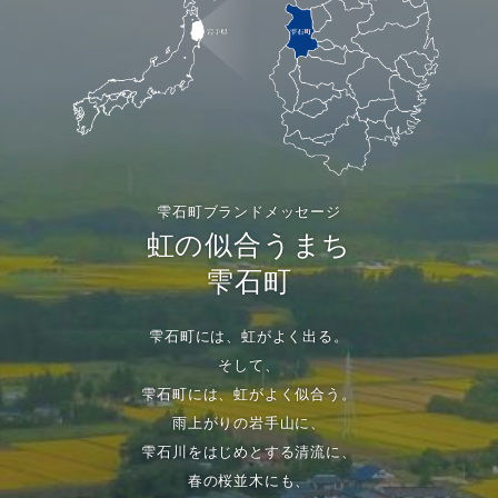
雫石町ブランドメッセージ
虹の似合うまち
雫石町
雫石町には、虹がよく出る。
そして、
雫石町には、虹がよく似合う。
雨上がりの岩手山に、
雫石川をはじめとする清流に、
春の桜並木にも、