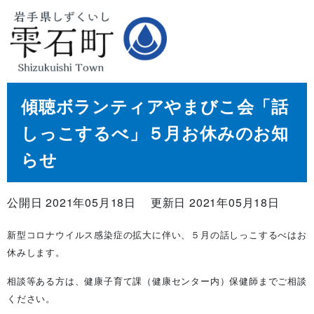
傾聴ボランティアやまびこ会「話
しっこするべ」５月お休みのお知
らせ
公開日 2021年05月18日
更新日 2021年05月18日
新型コロナウイルス感染症の拡大に伴い、５月の話しっこするべはお
休みします。
相談等ある方は、健康子育て課（健康センター内）保健師までご相談
ください。