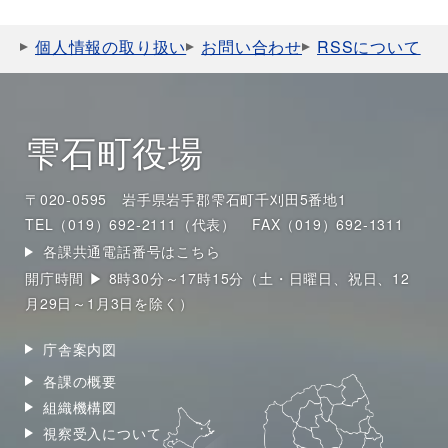
個人情報の取り扱い
お問い合わせ
RSSについて
雫石町役場
〒020-0595 岩手県岩手郡雫石町千刈田5番地1
TEL（019）692-2111（代表）
FAX（019）692-1311
各課共通電話番号はこちら
開庁時間 ▶ 8時30分～17時15分（土・日曜日、祝日、12
月29日～1月3日を除く）
庁舎案内図
各課の概要
組織機構図
視察受入について