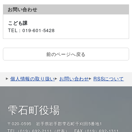
お問い合わせ
こども課
TEL
：019-601-5428
前のページへ戻る
個人情報の取り扱い
お問い合わせ
RSSについて
雫石町役場
〒020-0595 岩手県岩手郡雫石町千刈田5番地1
TEL（019）692-2111（代表）
FAX（019）692-1311