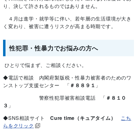
り、決して許されるものではありません。
４月は進学・就学等に伴い、若年層の生活環境が大き
く変わり、被害に遭うリスクが高まる時期です。
性犯罪・性暴力でお悩みの方へ
ひとりで悩まず、ご相談ください。
◆電話で相談 内閣府製版税・性暴力被害者のためのワ
ンストップ支援センター 「
＃８８９１
」
警察性犯罪被害相談電話 「
＃８１０
３
」
◆SNS相談サイト
Cure time（キュアタイム）
こち
らをクリック