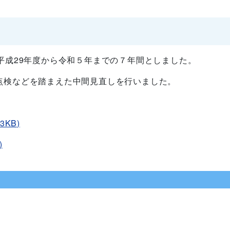
平成29年度から令和５年までの７年間としました。
検などを踏まえた中間見直しを行いました。
KB)
)