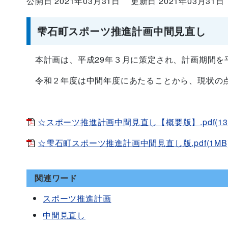
公開日 2021年03月31日
更新日 2021年03月31日
雫石町スポーツ推進計画中間見直し
本計画は、平成29年３月に策定され、計画期間を
令和２年度は中間年度にあたることから、現状の点
☆スポーツ推進計画中間見直し【概要版】.pdf(133
☆雫石町スポーツ推進計画中間見直し版.pdf(1MB
関連ワード
スポーツ推進計画
中間見直し