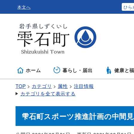
本文へ
ふりがなをつける
ひら
ホーム
暮らし・届出
健康と
TOP
カテゴリ
属性
注目情報
カテゴリを全て表示する
雫石町スポーツ推進計画の中間