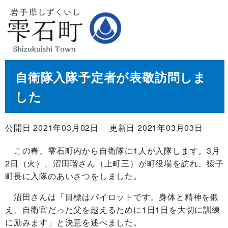
自衛隊入隊予定者が表敬訪問しま
した
公開日 2021年03月02日
更新日 2021年03月03日
この春、雫石町内から自衛隊に1人が入隊します。3月
2日（火）、沼田瑠さん（上町三）が町役場を訪れ、猿子
町長に入隊のあいさつをしました。
沼田さんは「目標はパイロットです。身体と精神を鍛
え、自衛官だった父を越えるために1日1日を大切に訓練
に励みます」と決意を述べました。