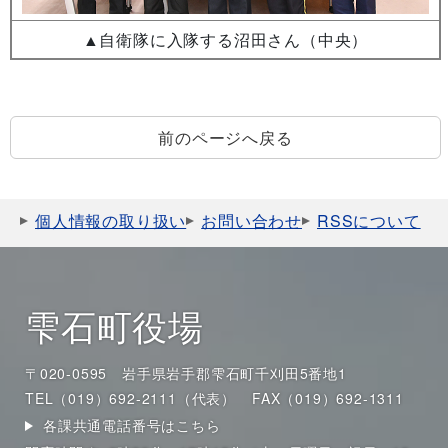
▲自衛隊に入隊する沼田さん（中央）
前のページへ戻る
個人情報の取り扱い
お問い合わせ
RSSについて
雫石町役場
〒020-0595 岩手県岩手郡雫石町千刈田5番地1
TEL（019）692-2111（代表）
FAX（019）692-1311
各課共通電話番号はこちら