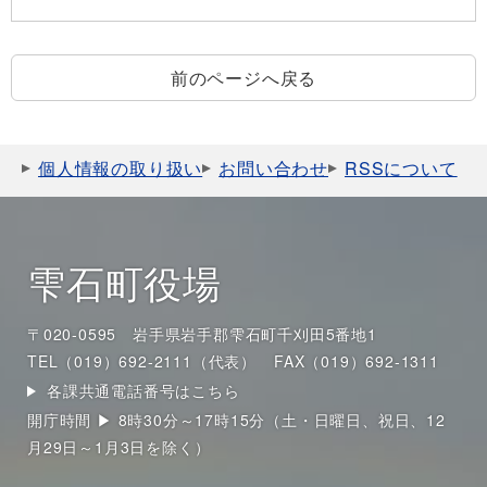
前のページへ戻る
個人情報の取り扱い
お問い合わせ
RSSについて
雫石町役場
〒020-0595 岩手県岩手郡雫石町千刈田5番地1
TEL（019）692-2111（代表）
FAX（019）692-1311
各課共通電話番号はこちら
開庁時間 ▶ 8時30分～17時15分（土・日曜日、祝日、12
月29日～1月3日を除く）