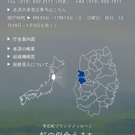
TEL（019）692-2111（代表）
FAX（019）692-1311
各課共通電話番号はこちら
開庁時間 ▶ 8時30分～17時15分（土・日曜日、祝日、12
月29日～1月3日を除く）
庁舎案内図
各課の概要
組織機構図
視察受入について
雫石町ブランドメッセージ