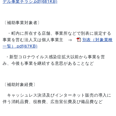
デル事業チラシ.pdf(681KB)
〔補助事業対象者〕
・町内に所在する店舗、事業所などで別表に規定する
事業を営む法人又は個人事業主 →
別表（対象業種
一覧）.pdf(67KB)
・新型コロナウイルス感染症拡大以前から事業を営
み、今後も事業を継続する意思があることなど
〔補助対象経費〕
キャッシュレス決済及びインターネット販売の導入に
伴う消耗品費、役務費、広告宣伝費及び備品費など