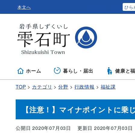
本文へ
ふりがなをつける
ひら
ホーム
暮らし・届出
健康と
TOP
カテゴリ
分野
行政情報
福祉課
【注意！】マイナポイントに乗
公開日 2020年07月03日
更新日 2020年07月03日