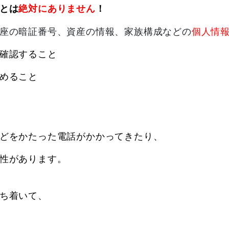
とは
絶対にありません
！
の暗証番号、資産の情報、家族構成などの
個人情
確認すること
めること
どをかたった電話がかかってきたり、
性があります。
ち着いて、