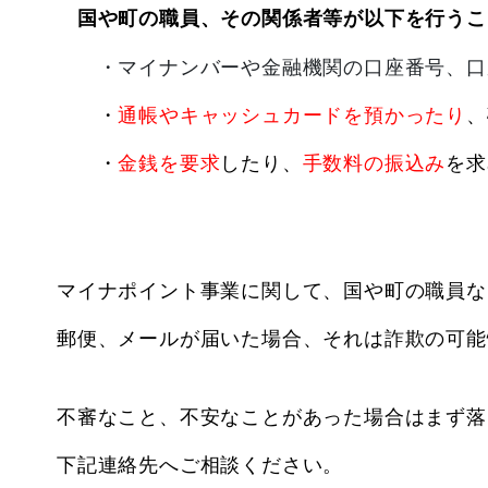
国や町の職員、その関係者等が以下を行うこ
・マイナンバーや金融機関の口座番号、口座
・
通帳やキャッシュカードを預かったり
、
・
金銭を要求
したり、
手数料の振込み
を求
マイナポイント事業に関して、国や町の職員な
郵便、メールが届いた場合、
それは詐欺の可能
不審なこと、不安なことがあった場合はまず落
下記連絡先へご相談ください。