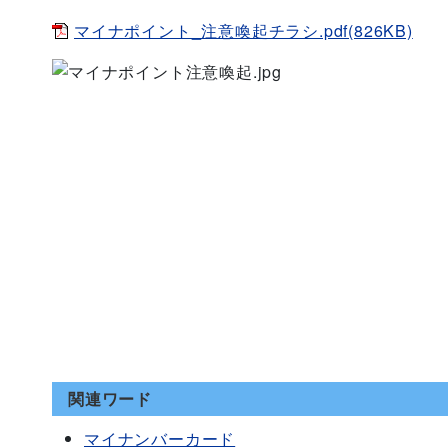
マイナポイント_注意喚起チラシ.pdf(826KB)
関連ワード
マイナンバーカード