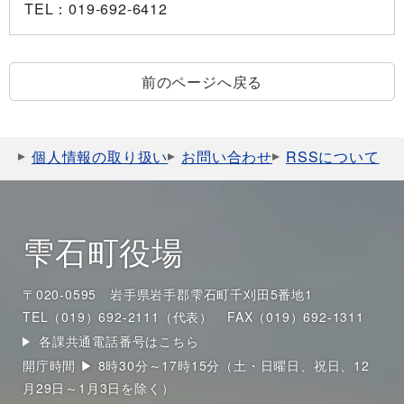
TEL
：019-692-6412
前のページへ戻る
個人情報の取り扱い
お問い合わせ
RSSについて
雫石町役場
〒020-0595 岩手県岩手郡雫石町千刈田5番地1
TEL（019）692-2111（代表）
FAX（019）692-1311
各課共通電話番号はこちら
開庁時間 ▶ 8時30分～17時15分（土・日曜日、祝日、12
月29日～1月3日を除く）