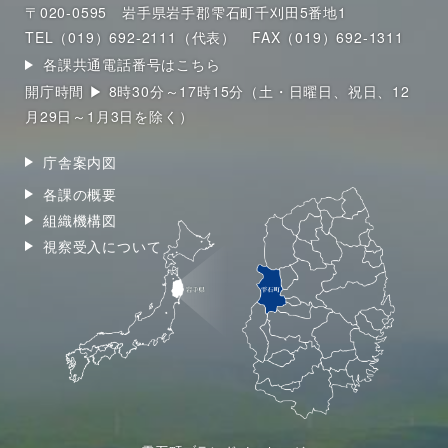
〒020-0595 岩手県岩手郡雫石町千刈田5番地1
TEL（019）692-2111（代表）
FAX（019）692-1311
各課共通電話番号はこちら
開庁時間 ▶ 8時30分～17時15分（土・日曜日、祝日、12
月29日～1月3日を除く）
庁舎案内図
各課の概要
組織機構図
視察受入について