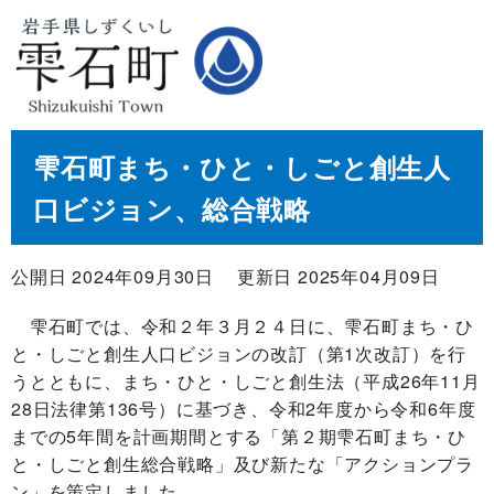
雫石町まち・ひと・しごと創生人
口ビジョン、総合戦略
公開日 2024年09月30日
更新日 2025年04月09日
雫石町では、令和２年３月２４日に、雫石町まち・ひ
と・しごと創生人口ビジョンの改訂（第1次改訂）を行
うとともに、まち・ひと・しごと創生法（平成26年11月
28日法律第136号）に基づき、令和2年度から令和6年度
までの5年間を計画期間とする「第２期雫石町まち・ひ
と・しごと創生総合戦略」及び新たな「アクションプラ
ン」を策定しました。