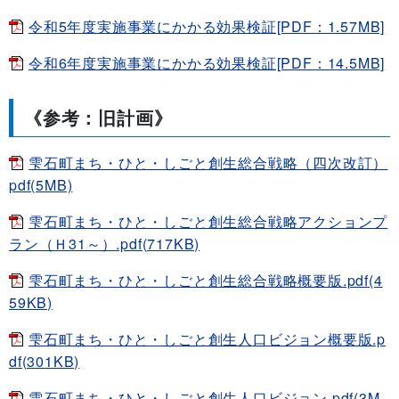
令和5年度実施事業にかかる効果検証[PDF：1.57MB]
令和6年度実施事業にかかる効果検証[PDF：14.5MB]
《参考：旧計画》
雫石町まち・ひと・しごと創生総合戦略（四次改訂）
pdf(5MB)
雫石町まち・ひと・しごと創生総合戦略アクションプ
ラン（Ｈ31～）.pdf(717KB)
雫石町まち・ひと・しごと創生総合戦略概要版.pdf(4
59KB)
雫石町まち・ひと・しごと創生人口ビジョン概要版.p
df(301KB)
雫石町まち・ひと・しごと創生人口ビジョン.pdf(3M