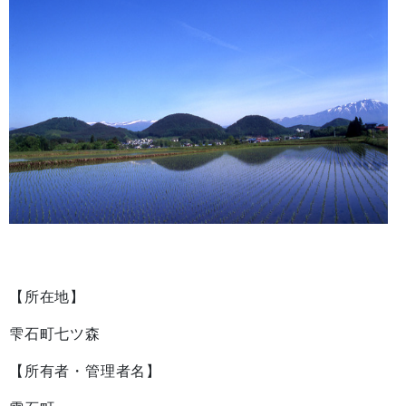
【所在地】
雫石町七ツ森
【所有者・管理者名】