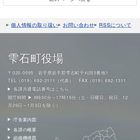
個人情報の取り扱い
お問い合わせ
RSSについて
雫石町役場
〒020-0595 岩手県岩手郡雫石町千刈田5番地1
TEL（019）692-2111（代表）
FAX（019）692-1311
各課共通電話番号はこちら
開庁時間 ▶ 8時30分～17時15分（土・日曜日、祝日、12
月29日～1月3日を除く）
庁舎案内図
各課の概要
組織機構図