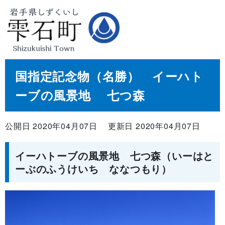
国指定記念物（名勝） イーハト
ーブの風景地 七つ森
公開日 2020年04月07日
更新日 2020年04月07日
イーハトーブの風景地 七つ森（いーはと
ーぶのふうけいち ななつもり）