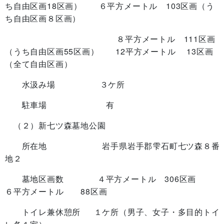
ち自由区画18区画） ６平方メートル 103区画（う
ち自由区画８区画）
８平方メートル 111区画
（うち自由区画55区画） 12平方メートル 13区画
（全て自由区画）
水汲み場 ３ケ所
駐車場 有
（２）新七ツ森墓地公園
所在地 岩手県岩手郡雫石町七ツ森８番
地２
墓地区画数 ４平方メートル 306区画
６平方メートル 88区画
トイレ兼休憩所 １ケ所（男子、女子・多目的トイ