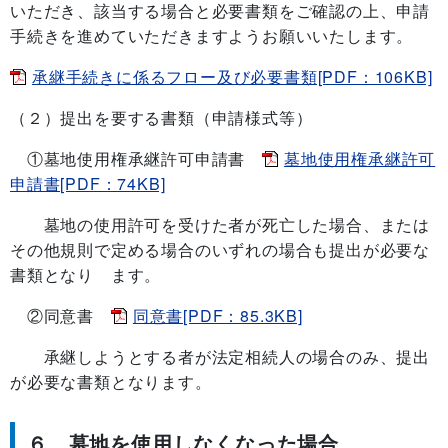
いただき、該当する場合と必要書類をご確認の上、申請
手続きを進めていただきますようお願いいたします。
承継手続きに係るフロー及び必要書類[PDF：106KB]
（２）提出を要する書類（申請様式等）
①墓地使用権承継許可申請書
墓地使用権承継許可
申請書[PDF：74KB]
墓地の使用許可を受けた者が死亡した場合、または
その他規則で定める場合のいずれの場合も提出が必要な
書類となり ます。
②同意書
同意書[PDF：85.3KB]
承継しようとする者が法定相続人の場合のみ、提出
が必要な書類となります。
６ 墓地を使用しなくなった場合