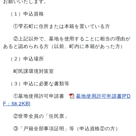
お願いいたします。
（１）申込資格
①雫石町に住所または本籍を置いている方
②上記以外で、墓地を使用することに相当の理由が
あると認められる方（以前、町内に本籍があった方）
（２）申込場所
町民課環境対策室
（３）申込に必要な書類等
①墓地使用許可申請書
墓地使用許可申請書[PD
F：58.2KB]
②世帯全員の「住民票」
③「戸籍全部事項証明」等（申込資格②の方）