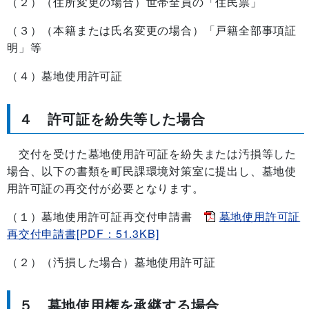
（２）（住所変更の場合）世帯全員の「住民票」
（３）（本籍または氏名変更の場合）「戸籍全部事項証
明」等
（４）墓地使用許可証
４ 許可証を紛失等した場合
交付を受けた墓地使用許可証を紛失または汚損等した
場合、以下の書類を町民課環境対策室に提出し、墓地使
用許可証の再交付が必要となります。
（１）墓地使用許可証再交付申請書
墓地使用許可証
再交付申請書[PDF：51.3KB]
（２）（汚損した場合）墓地使用許可証
５ 墓地使用権を承継する場合