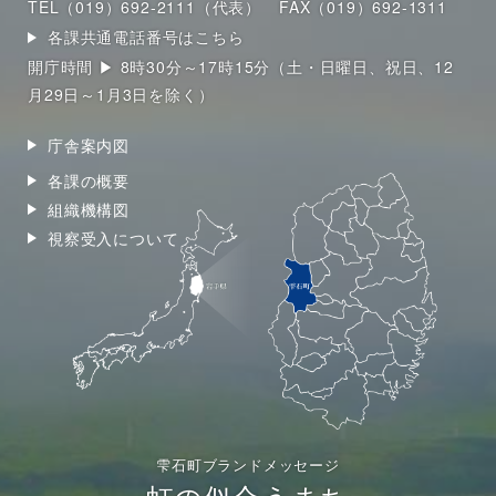
TEL（019）692-2111（代表）
FAX（019）692-1311
各課共通電話番号はこちら
開庁時間 ▶ 8時30分～17時15分（土・日曜日、祝日、12
月29日～1月3日を除く）
庁舎案内図
各課の概要
組織機構図
視察受入について
雫石町ブランドメッセージ