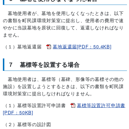
墓地使用者が、墓地を使用しなくなったときは、以下
の書類を町民課環境対策室に提出し、使用者の費用で速
やかに当該墓地を原状に回復して、返還しなければなり
ません。
（１）墓地返還届
墓地返還届[PDF：50.4KB]
７ 墓標等を設置する場合
墓地使用者は、墓標等（墓碑、形像等の墓標その他の
施設）を設置しようとするときは、以下の書類を町民課
環境対策室に提出しなければなりません。
（１）墓標等設置許可申請書
墓標等設置許可申請書
[PDF：50KB]
（２）墓標等の設計図