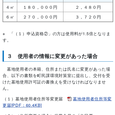
４㎡
１８０，０００円
２，４８０円
６㎡
２７０，０００円
３，７２０円
※ 「（１）申込資格②」の方は使用料が1.5倍となりま
す。
３ 使用者の情報に変更があった場合
墓地使用者の本籍、住所または氏名に変更があった場
合、以下の書類を町民課環境対策室に提出し、交付を受
けた墓地使用許可証の書換えを受けなければなりませ
ん。
（１）墓地使用者住所等変更届
墓地使用者住所等変
更届[PDF：60.4KB]