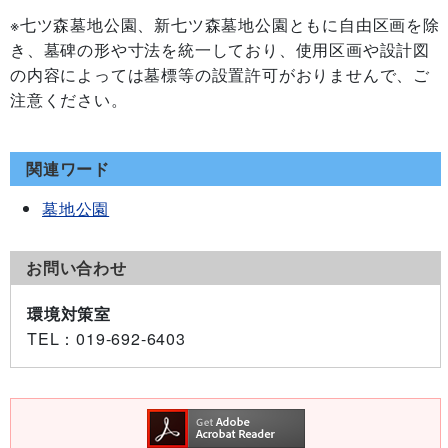
※七ツ森墓地公園、新七ツ森墓地公園ともに自由区画を除
き、墓碑の形や寸法を統一しており、使用区画や設計図
の内容によっては墓標等の設置許可がおりませんで、ご
注意ください。
関連ワード
墓地公園
お問い合わせ
環境対策室
TEL
：019-692-6403