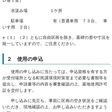
レ各１室）
水汲み場 １ケ所
駐車場 有（普通車用 ７３台、 車
いす用 ２台）
※（１）（２）ともに自由区画を除き、墓碑の形や寸法を
統一していますので、ご注意ください。
２ 使用の申込
使用の申し込みに当たっては、申込資格を有する方
が受付場所となる町民課環境対策室まで必要な書類等を
提出し、申請書等の内容を審査確認の上、墓地使用許可
証を交付します。
申し込みに先立ち、事前に区画の空き状況をご確認
いただき、現地確認の上、お申し込みいただきますよう