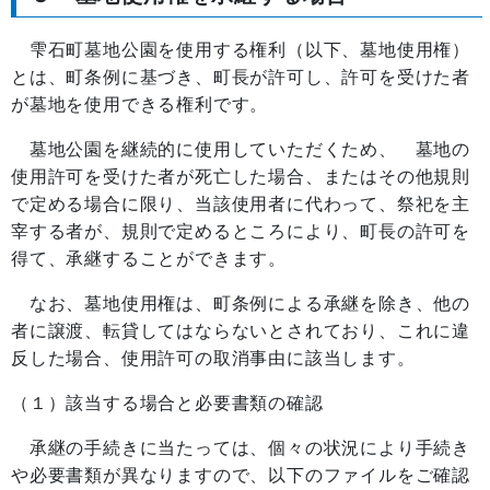
雫石町墓地公園を使用する権利（以下、墓地使用権）
とは、町条例に基づき、町長が許可し、許可を受けた者
が墓地を使用できる権利です。
墓地公園を継続的に使用していただくため、 墓地の
使用許可を受けた者が死亡した場合、またはその他規則
で定める場合に限り、当該使用者に代わって、祭祀を主
宰する者が、規則で定めるところにより、町長の許可を
得て、承継することができます。
なお、墓地使用権は、町条例による承継を除き、他の
者に譲渡、転貸してはならないとされており、これに違
反した場合、使用許可の取消事由に該当します。
（１）該当する場合と必要書類の確認
承継の手続きに当たっては、個々の状況により手続き
や必要書類が異なりますので、以下のファイルをご確認