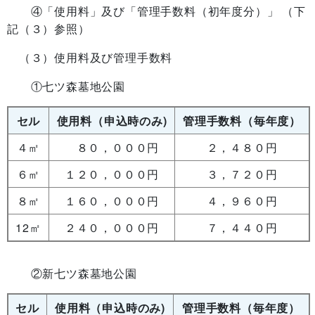
④「使用料」及び「管理手数料（初年度分）」 （下
記（３）参照）
（３）使用料及び管理手数料
①七ツ森墓地公園
セル
使用料（申込時のみ)
管理手数料（毎年度）
４㎡
８０，０００円
２，４８０円
６㎡
１２０，０００円
３，７２０円
８㎡
１６０，０００円
４，９６０円
12㎡
２４０，０００円
７，４４０円
②新七ツ森墓地公園
セル
使用料（申込時のみ)
管理手数料（毎年度）