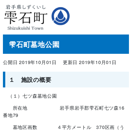
雫石町墓地公園
公開日 2019年10月01日
更新日 2019年10月01日
１ 施設の概要
（１）七ツ森墓地公園
所在地 岩手県岩手郡雫石町七ツ森16
番地79
墓地区画数 ４平方メートル 370区画（う