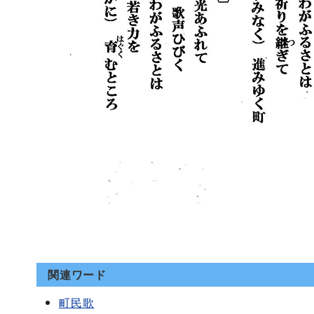
関連ワード
町民歌