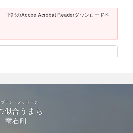
下記のAdobe Acrobat Readerダウンロードペ
町ブランドメッセージ
の似合うまち
雫石町