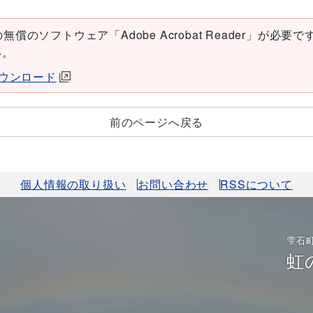
償のソフトウェア「Adobe Acrobat Reader」が必要です。
い。
erダウンロード
前のページへ戻る
個人情報の取り扱い
お問い合わせ
RSSについて
雫石
虹