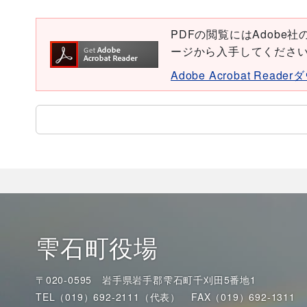
PDFの閲覧にはAdobe社の無
ージから入手してくださ
Adobe Acrobat Read
雫石町役場
〒020-0595 岩手県岩手郡雫石町千刈田5番地1
TEL（019）692-2111（代表）
FAX（019）692-1311