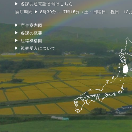
各課共通電話番号はこちら
開庁時間 ▶ 8時30分～17時15分（土・日曜日、祝日、12
庁舎案内図
各課の概要
組織機構図
視察受入について