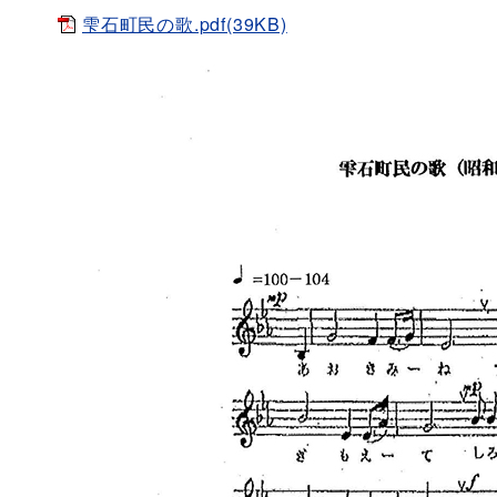
雫石町民の歌.pdf(39KB)