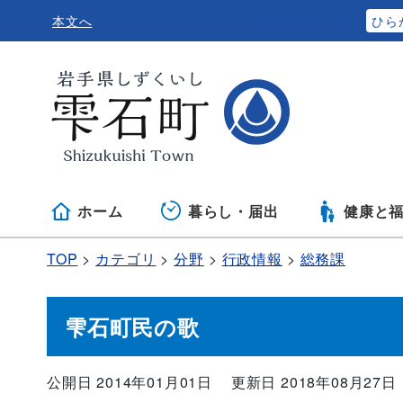
本文へ
ふりがなをつける
ひら
ホーム
暮らし・届出
健康と
TOP
カテゴリ
分野
行政情報
総務課
雫石町民の歌
公開日 2014年01月01日
更新日 2018年08月27日