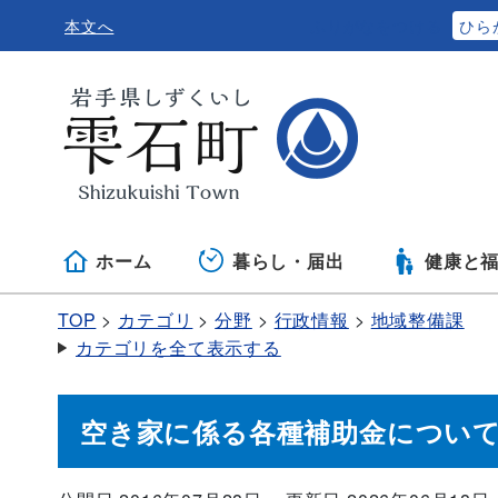
本文へ
ふりがなをつける
ひら
ホーム
暮らし・届出
健康と
TOP
カテゴリ
分野
行政情報
地域整備課
カテゴリを全て表示する
空き家に係る各種補助金につい