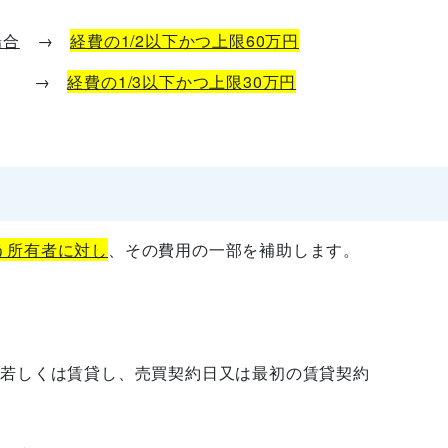
場合
→
経費の1/2以下かつ上限60万円
→
経費の1/3以下かつ上限30万円
う所有者に対し
、その費用の一部を補助します。
若しくは賃貸し、売買契約日又は最初の賃貸契約