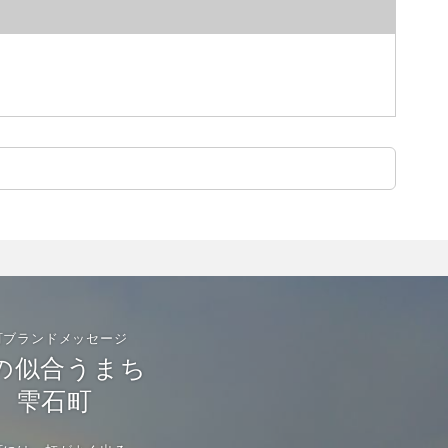
町ブランドメッセージ
の似合うまち
雫石町