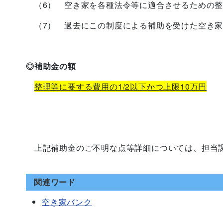
（6） 空き家を各種法令等に適合させるための整
（7） 過去にこの制度による補助を受けた空き家
◎補助金の額
整理等に要する費用の1/2以下かつ上限10万円
上記補助金の
ご不明な点等詳細については、担当
関連ワード
空き家バンク