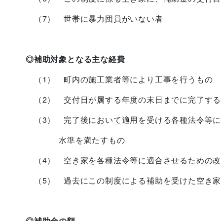
（7） 世帯に暴力団員がいない者
◎補助対象となる主な経費
（1） 町内の施工業者等により工事を行うもの
（2） 交付日が属する年度の末日までに完了する
（3） 完了後において適用を受ける各種法令等に
水準を満たすもの
（4） 空き家を各種法令等に適合させるための改
（5） 過去にこの制度による補助を受けた空き家
◎補助金の額