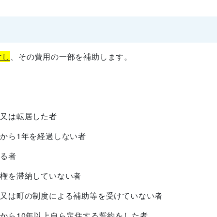
対し
、その費用の一部を補助します。
又は転居した者
から1年を経過しない者
る者
権を滞納していない者
又は町の制度による補助等を受けていない者
から10年以上自ら定住する誓約をした者