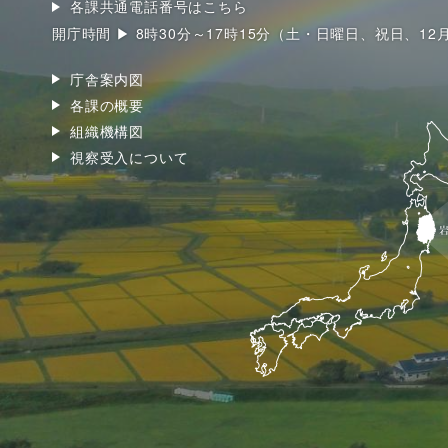
各課共通電話番号はこちら
開庁時間 ▶ 8時30分～17時15分（土・日曜日、祝日、12
庁舎案内図
各課の概要
組織機構図
視察受入について