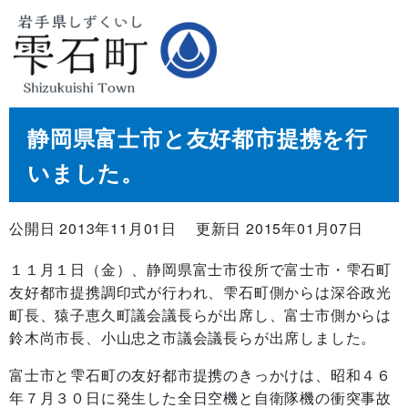
静岡県富士市と友好都市提携を行
いました。
公開日 2013年11月01日
更新日 2015年01月07日
１１月１日（金）、静岡県富士市役所で富士市・雫石町
友好都市提携調印式が行われ、雫石町側からは深谷政光
町長、猿子恵久町議会議長らが出席し、富士市側からは
鈴木尚市長、小山忠之市議会議長らが出席しました。
富士市と雫石町の友好都市提携のきっかけは、昭和４６
年７月３０日に発生した全日空機と自衛隊機の衝突事故