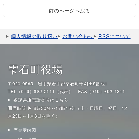
前のページへ戻る
個人情報の取り扱い
お問い合わせ
RSSについて
雫石町役場
〒020-0595 岩手県岩手郡雫石町千刈田5番地1
TEL（019）692-2111（代表）
FAX（019）692-1311
各課共通電話番号はこちら
開庁時間 ▶ 8時30分～17時15分（土・日曜日、祝日、12
月29日～1月3日を除く）
庁舎案内図