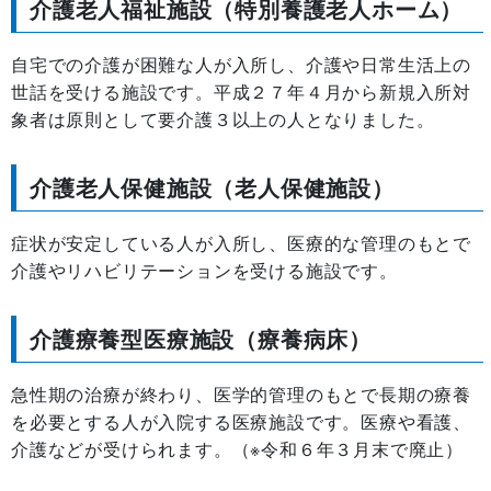
介護老人福祉施設（特別養護老人ホーム）
自宅での介護が困難な人が入所し、介護や日常生活上の
世話を受ける施設です。平成２７年４月から新規入所対
象者は原則として要介護３以上の人となりました。
介護老人保健施設（老人保健施設）
症状が安定している人が入所し、医療的な管理のもとで
介護やリハビリテーションを受ける施設です。
介護療養型医療施設（療養病床）
急性期の治療が終わり、医学的管理のもとで長期の療養
を必要とする人が入院する医療施設です。医療や看護、
介護などが受けられます。（※令和６年３月末で廃止）