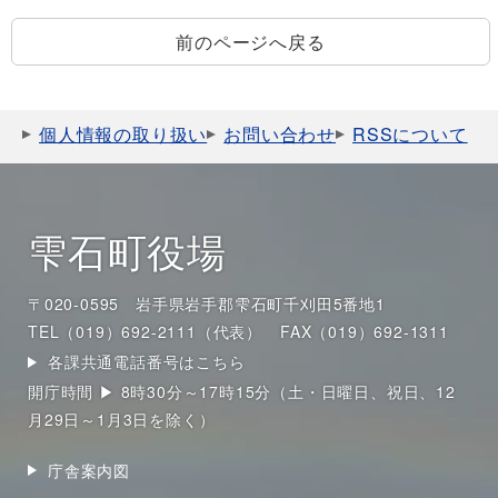
前のページへ戻る
個人情報の取り扱い
お問い合わせ
RSSについて
雫石町役場
〒020-0595 岩手県岩手郡雫石町千刈田5番地1
TEL（019）692-2111（代表）
FAX（019）692-1311
各課共通電話番号はこちら
開庁時間 ▶ 8時30分～17時15分（土・日曜日、祝日、12
月29日～1月3日を除く）
庁舎案内図