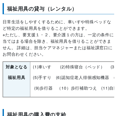
福祉用具の貸与（レンタル）
日常生活をしやすくするために、車いすや特殊ベッドな
ど特定の福祉用具を借りることができます。
※ただし、要支援１・２、要介護１の方は、一定の条件に
当てはまる場合を除き、福祉用具を借りることができま
せん。 詳細は、担当ケアマネジャーまたは福祉課窓口に
お問合わせください。
対象となる
(1)車いす (2)特殊寝台（ベッド） (3
福祉用具
(5)手すり (6)認知症老人徘徊感知機器 (
(9)歩行器 （10）歩行補助つえ (11)
福祉用具の購入費の支給