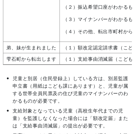
（２）振込希望口座がわかるも
（３）マイナンバーがわかるも
（４）その他、転出市町村から
弟、妹が生まれました
（１）額改定認定請求書（こど
雫石町から転出します
（１）支給事由消滅届（こども
児童と別居（住民登録上）している方は、別居監護
申立書（用紙はこども課にあります）と、児童が属
する世帯全員民票及の住び児童のマイナンバーのわ
かるものが必要です。
支給対象となっている児童（高校生年代までの児
童）を監護しなくなった場合には「額改定届」また
は「支給事由消滅届」の提出が必要です。