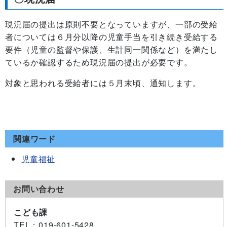
現況届の提出は原則不要となっていますが、一部の受給
者については６月分以降の児童手当を引き続き受給する
要件（児童の監督や保護、生計同一関係など）を満たし
ているか確認するため現況届の提出が必要です。
対象と思われる受給者には５月末頃、通知します。
関連ワード
児童福祉
お問い合わせ
こども課
TEL
：019-601-5428