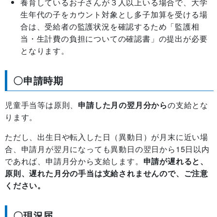
養育しているお子さんが３人以上いる場合で、
大学
生年代の子をカウント対象とし多子加算を受ける場
合は、受給者の監護状況を確認するため「監護相
当・生計費の負担についての確認書」の提出が必要
となります。
〇申請時期
児童手当等は原則、
申請した月の翌月分から
の支給とな
ります。
ただし、出生日や転入した日（異動日）が月末に近い場
合、申請月が翌月になっても異動日の翌日から15日以内
であれば、申請月分から支給します。
申請が遅れると、
原則、遅れた月分の手当は支給されませんので、ご注意
ください。
〇現況届