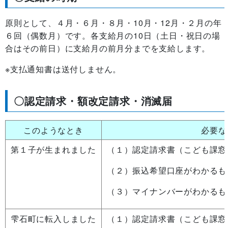
原則として、４月・６月・８月・10月・12月・２月の年
６回（偶数月）です。各支給月の10日（土日・祝日の場
合はその前日）に支給月の前月分までを支給します。
※支払通知書は送付しません。
〇認定請求・額改定請求・消滅届
このようなとき
必要な
第１子が生まれました
（１）認定請求書（こども課窓
（２）振込希望口座がわかるも
（３）マイナンバーがわかるも
雫石町に転入しました
（１）認定請求書（こども課窓