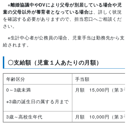
※
離婚協議中やDVにより父母が別居している場合や児
童の父母以外が養育者となっている場合
は、詳しく状況
を確認する必要がありますので、担当窓口へご相談くだ
さい。
※生計中心者が公務員の場合、児童手当は勤務先から支
給されます。
〇支給額（児童１人あたりの月額）
年齢区分
手当額
0～3歳未満
月額 15,000円（第３
※3歳の誕生日の属する月まで
3歳～高校生年代
月額 10,000円（第３