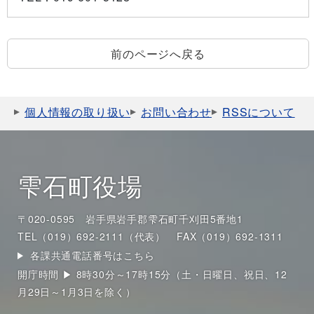
前のページへ戻る
個人情報の取り扱い
お問い合わせ
RSSについて
雫石町役場
〒020-0595 岩手県岩手郡雫石町千刈田5番地1
TEL（019）692-2111（代表）
FAX（019）692-1311
各課共通電話番号はこちら
開庁時間 ▶ 8時30分～17時15分（土・日曜日、祝日、12
月29日～1月3日を除く）