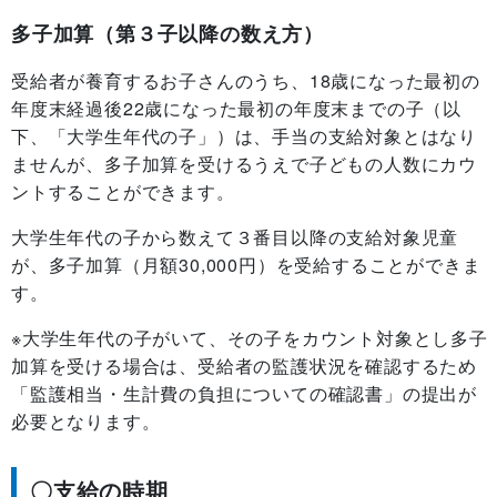
多子加算（第３子以降の数え方）
受給者が養育するお子さんのうち、18歳になった最初の
年度末経過後22歳になった最初の年度末までの子（以
下、「大学生年代の子」）は、手当の支給対象とはなり
ませんが、多子加算を受けるうえで子どもの人数にカウ
ントすることができます。
大学生年代の子から数えて３番目以降の支給対象児童
が、多子加算（月額30,000円）を受給することができま
す。
※大学生年代の子がいて、その子をカウント対象とし多子
加算を受ける場合は、受給者の監護状況を確認するため
「監護相当・生計費の負担についての確認書」の提出が
必要となります。
〇支給の時期