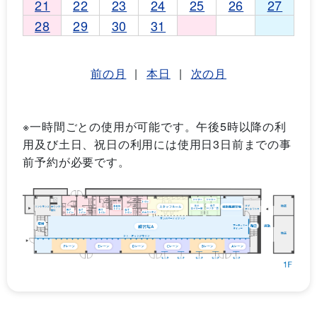
21
22
23
24
25
26
27
28
29
30
31
前の月
|
本日
|
次の月
※一時間ごとの使用が可能です。午後5時以降の利
用及び土日、祝日の利用には使用日3日前までの事
前予約が必要です。