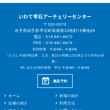
いわて雫石アーチェリーセンター
〒020-0573
岩手県岩手郡雫石町南畑第32地割15番地26
電話：
019-681-6673
FAX：019-681-6674
利用時間 午前9時～午後9時
（ただし午後5時以降、土日、祝日の利用は3日前までの予約が必
要）
問い合わせ対応時間 平日 午前9時～午後5時
施設予約
ホーム
射場の紹介
設備の紹介
利用方法