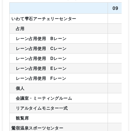
09
1
いわて雫石アーチェリーセンター
占用
レーン占用使用 Bレーン
レーン占用使用 Cレーン
レーン占用使用 Dレーン
レーン占用使用 Eレーン
レーン占用使用 Fレーン
個人
会議室・ミーティングルーム
リアルタイムモニター一式
観覧席
鶯宿温泉スポーツセンター