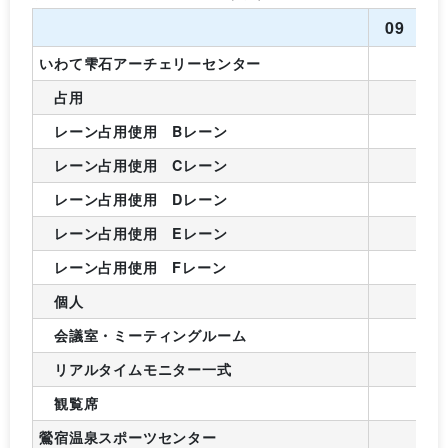
09
1
いわて雫石アーチェリーセンター
占用
レーン占用使用 Bレーン
レーン占用使用 Cレーン
レーン占用使用 Dレーン
レーン占用使用 Eレーン
レーン占用使用 Fレーン
個人
会議室・ミーティングルーム
リアルタイムモニター一式
観覧席
鶯宿温泉スポーツセンター