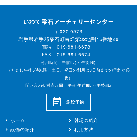
いわて雫石アーチェリーセンター
〒020-0573
岩手県岩手郡雫石町南畑第32地割15番地26
電話：
019-681-6673
FAX：019-681-6674
利用時間 午前9時～午後9時
（ただし午後5時以降、土日、祝日の利用は3日前までの予約が必
要）
問い合わせ対応時間 平日 午前9時～午後5時
施設予約
ホーム
射場の紹介
設備の紹介
利用方法