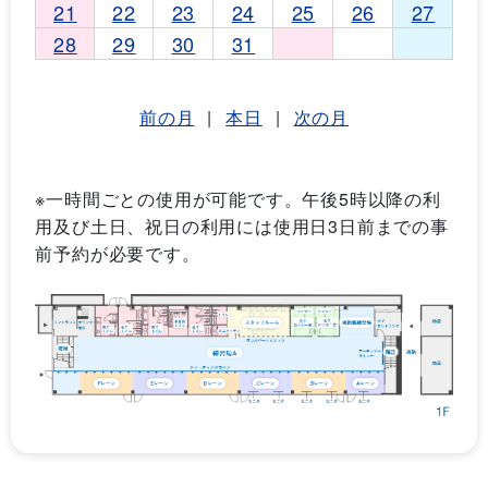
21
22
23
24
25
26
27
28
29
30
31
前の月
|
本日
|
次の月
※一時間ごとの使用が可能です。午後5時以降の利
用及び土日、祝日の利用には使用日3日前までの事
前予約が必要です。