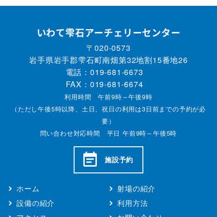
いわて雫石アーチェリーセンター
〒020-0573
岩手県岩手郡雫石町南畑第32地割15番地26
電話：
019-681-6673
FAX：019-681-6674
利用時間 午前9時～午後9時
（ただし午後5時以降、土日、祝日の利用は3日前までの予約が必
要）
問い合わせ対応時間 平日 午前9時～午後5時
施設予約
ホーム
射場の紹介
設備の紹介
利用方法