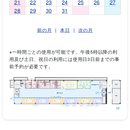
21
22
23
24
25
26
27
28
29
30
31
前の月
|
本日
|
次の月
※一時間ごとの使用が可能です。午後5時以降の利
用及び土日、祝日の利用には使用日3日前までの事
前予約が必要です。