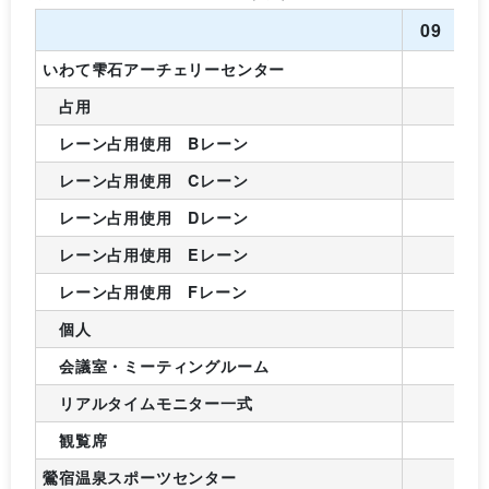
09
1
いわて雫石アーチェリーセンター
占用
レーン占用使用 Bレーン
レーン占用使用 Cレーン
レーン占用使用 Dレーン
レーン占用使用 Eレーン
レーン占用使用 Fレーン
個人
会議室・ミーティングルーム
リアルタイムモニター一式
観覧席
鶯宿温泉スポーツセンター