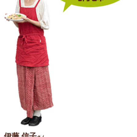
伊藤 信子