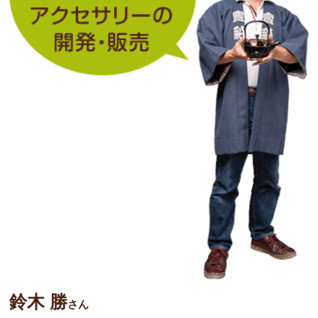
鈴木 勝
さん