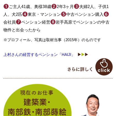
ご主人41歳、奥様38歳
2年3ヶ月
夫婦2人、子供1
人、犬2匹
東京・マンション
中古ペンション購入
会社員
ペンション経営
岩手高原でペンションの中古
物件と出会ったから
※プロフィール、写真は取材当事（2015年）のものです
上村さんの経営するペンション「HAIJI」