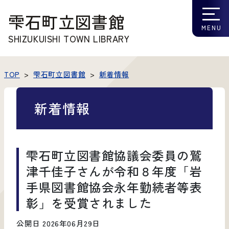
雫石町立図書館
SHIZUKUISHI TOWN LIBRARY
TOP
雫石町立図書館
新着情報
新着情報
雫石町立図書館協議会委員の鷲
津千佳子さんが令和８年度「岩
手県図書館協会永年勤続者等表
彰」を受賞されました
公開日 2026年06月29日