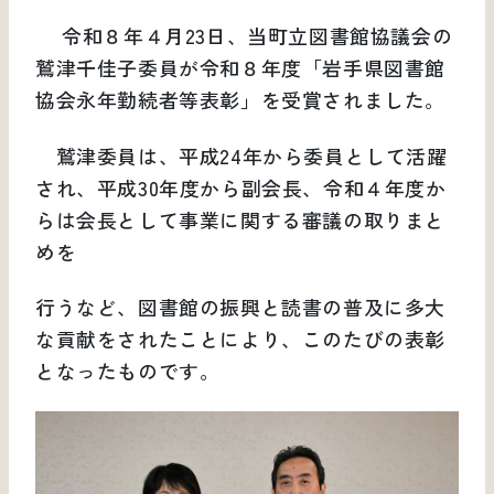
令和８年４月23日、当町立図書館協議会の
鷲津千佳子委員が令和８年度「岩手県図書館
協会永年勤続者等表彰」を受賞されました。
鷲津委員は、平成24年から委員として活躍
され、平成30年度から副会長、令和４年度か
らは会長として事業に関する審議の取りまと
めを
行うなど、図書館の振興と読書の普及に多大
な貢献をされたことにより、このたびの表彰
となったものです。